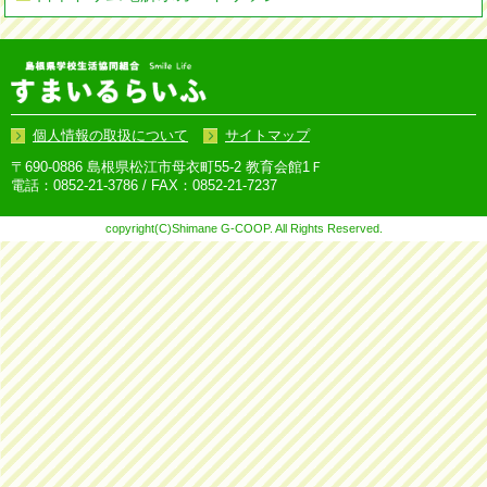
個人情報の取扱について
サイトマップ
〒690-0886 島根県松江市母衣町55-2 教育会館1Ｆ
電話：0852-21-3786 / FAX：0852-21-7237
copyright(C)Shimane G-COOP. All Rights Reserved.